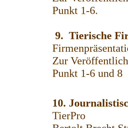
Punkt 1-6.
9. Tierische F
Firmenpräsentati
Zur Veröffentlic
Punkt 1-6 und 8
10. Journalistis
TierPro
Bertolt Brecht St