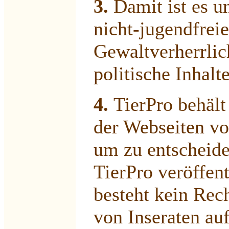
3.
Damit ist es un
nicht-jugendfreie
Gewaltverherrlic
politische Inhalt
4.
TierPro behält
der Webseiten vo
um zu entscheiden
TierPro veröffen
besteht kein Rec
von Inseraten auf