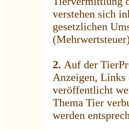
Tiervermittlung 
verstehen sich in
gesetzlichen Ums
(Mehrwertsteuer)
2.
Auf der TierPr
Anzeigen, Links 
veröffentlicht w
Thema Tier verb
werden entsprech