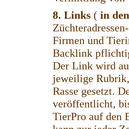
8. Links
(
in de
Züchteradressen-
Firmen und Tieri
Backlink pflichti
Der Link wird au
jeweilige Rubrik,
Rasse gesetzt. De
veröffentlicht, b
TierPro auf den E
kann zur jeder Z