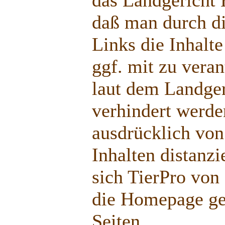
daß man durch d
Links die Inhalte
ggf. mit zu vera
laut dem Landger
verhindert werde
ausdrücklich von
Inhalten distanzi
sich TierPro von 
die Homepage gel
Seiten.