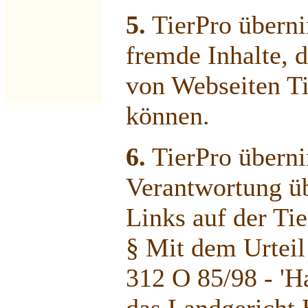
5.
TierPro überni
fremde Inhalte, 
von Webseiten Ti
können.
6.
TierPro übern
Verantwortung üb
Links auf der Tie
§ Mit dem Urteil
312 O 85/98 - 'Ha
das Landgericht