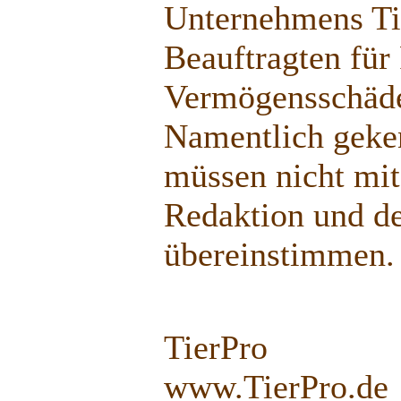
Unternehmens Ti
Beauftragten für
Vermögensschäden
Namentlich geken
müssen nicht mit
Redaktion und d
übereinstimmen.
TierPro
www.TierPro.de