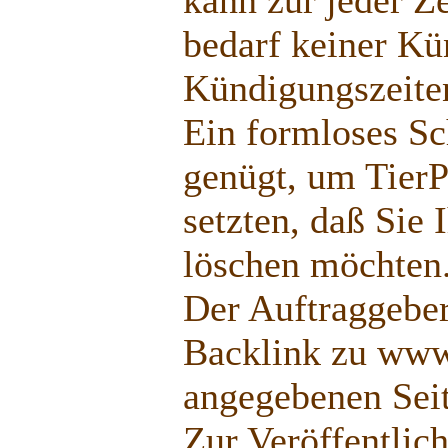
bedarf keiner Kü
Kündigungszeite
Ein formloses Sc
genügt, um TierP
setzten, daß Sie
löschen möchten
Der Auftraggeber 
Backlink zu
www.
angegebenen Seit
Zur Veröffentlic