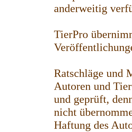
anderweitig verf
TierPro übernimm
Veröffentlichunge
Ratschläge und 
Autoren und Tier
und geprüft, den
nicht übernomme
Haftung des Auto