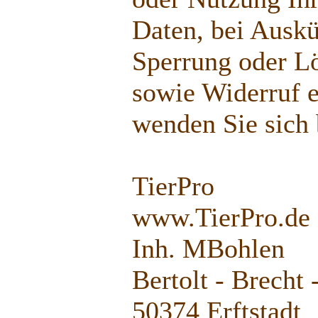
Daten, bei Auskü
Sperrung oder L
sowie Widerruf e
wenden Sie sich b
TierPro
www.TierPro.de
Inh. MBohlen
Bertolt - Brecht 
50374 Erftstadt