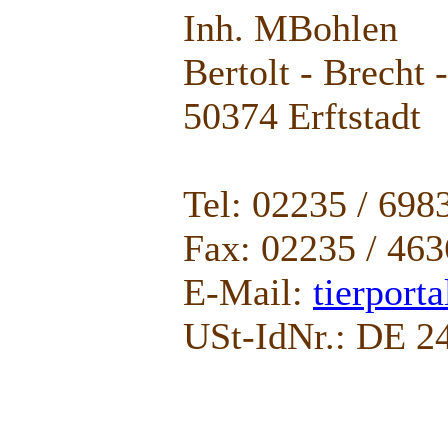
Inh. MBohlen
Bertolt - Brecht 
50374 Erftstadt
Tel: 02235 / 698
Fax: 02235 / 46
E-Mail:
tierport
USt-IdNr.: DE 2