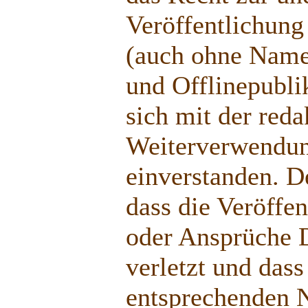
Veröffentlichung
(auch ohne Name
und Offlinepublik
sich mit der reda
Weiterverwendun
einverstanden. De
dass die Veröffe
oder Ansprüche D
verletzt und dass
entsprechenden N