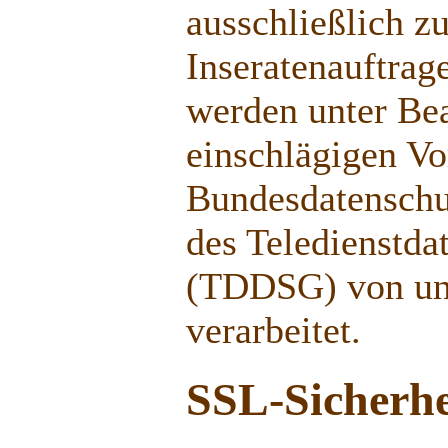
ausschließlich z
Inseratenauftrag
werden unter Be
einschlägigen Vo
Bundesdatenschu
des Teledienstda
(TDDSG) von uns
verarbeitet.
SSL-Sicherhe