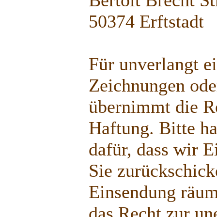
50374 Erftstadt
Für unverlangt e
Zeichnungen ode
übernimmt die R
Haftung. Bitte h
dafür, dass wir 
Sie zurückschic
Einsendung räumt
das Recht zur un