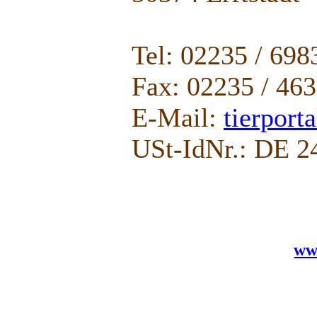
Tel: 02235 / 69
Fax: 02235 / 46
E-Mail:
tierport
USt-IdNr.: DE 2
ww