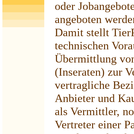
oder Jobangebote
angeboten werde
Damit stellt Tier
technischen Vora
Übermittlung vo
(Inseraten) zur V
vertragliche Bez
Anbieter und Kau
als Vermittler, no
Vertreter einer P