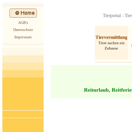
Tierportal
-
Tie
AGB's
Datenschutz
Tiervermittlung
Impressum
Tiere suchen ein
Zuhause
Reiturlaub, Reitferie