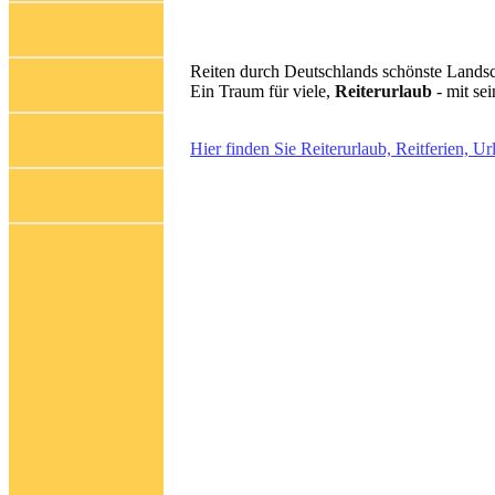
Reiten durch Deutschlands schönste Landsc
Ein Traum für viele,
Reiterurlaub
- mit se
Hier finden Sie Reiterurlaub, Reitferien, Url