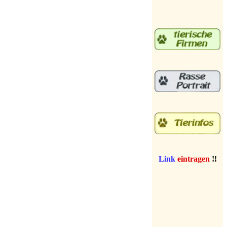
Link
eintragen
!!