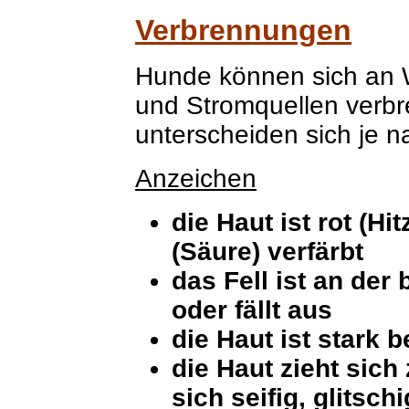
Verbrennungen
Hunde können sich an 
und Stromquellen verb
unterscheiden sich je 
Anzeichen
die Haut ist rot (Hi
(Säure) verfärbt
das Fell ist an der
oder fällt aus
die Haut ist stark
die Haut zieht sic
sich seifig, glitsch