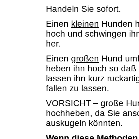
Handeln Sie sofort.
Einen
kleinen
Hunden he
hoch und schwingen ihn 
her.
Einen
großen
Hund umfa
heben ihn hoch so daß 
lassen ihn kurz ruckart
fallen zu lassen.
VORSICHT – große Hund
hochheben, da Sie ans
auskugeln könnten.
Wenn diese Methoden n