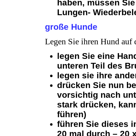
haben, müssen Sie 
Lungen- Wiederbel
große Hunde
Legen Sie ihren Hund auf
legen Sie eine Han
unteren Teil des B
legen sie ihre and
drücken Sie nun be
vorsichtig nach un
stark drücken, kan
führen)
führen Sie dieses 
20 mal durch – 20 