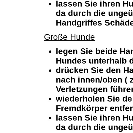
lassen Sie ihren H
da durch die unge
Handgriffes Schäd
Große Hunde
legen Sie beide Ha
Hundes unterhalb 
drücken Sie den Han
nach innen/oben ( 
Verletzungen führe
wiederholen Sie den
Fremdkörper entfern
lassen Sie ihren H
da durch die unge