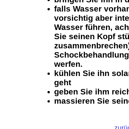
falls Wasser vorhan
vorsichtig aber int
Wasser führen, ach
Sie seinen Kopf st
zusammenbrechen) 
Schockbehandlung,
werfen.
kühlen Sie ihn sol
geht
geben Sie ihm reich
massieren Sie sein
zurü