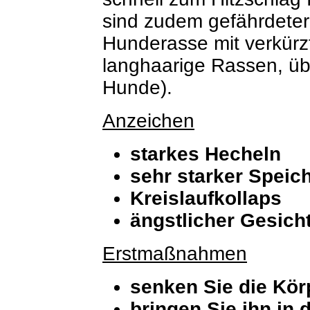
sind zudem gefährdeter 
Hunderasse mit verkürz
langhaarige Rassen, üb
Hunde).
Anzeichen
starkes Hecheln
sehr starker Speich
Kreislaufkollaps
ängstlicher Gesic
Erstmaßnahmen
senken Sie die Kö
bringen Sie ihn in 