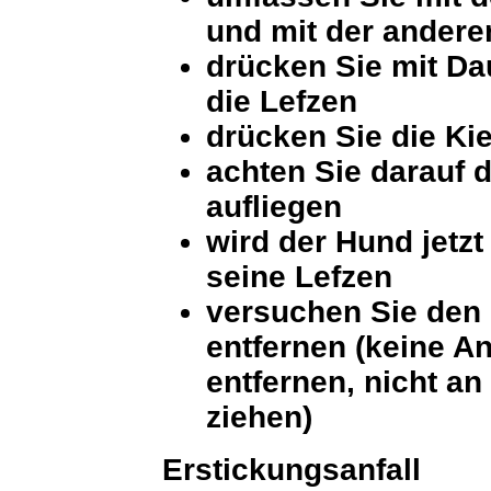
und mit der andere
drücken Sie mit Da
die Lefzen
drücken Sie die Ki
achten Sie darauf 
aufliegen
wird der Hund jetzt
seine Lefzen
versuchen Sie den 
entfernen (keine 
entfernen, nicht 
ziehen)
Erstickungsanfall