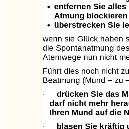
entfernen Sie alle
Atmung blockieren
überstrecken Sie l
wenn sie Glück haben 
die Spontanatmung des 
Atemwege nun nicht meh
Führt dies noch nicht z
Beatmung (Mund – zu –
·
drücken Sie das M
darf nicht mehr her
Ihren Mund auf die
·
blasen Sie kräftig 