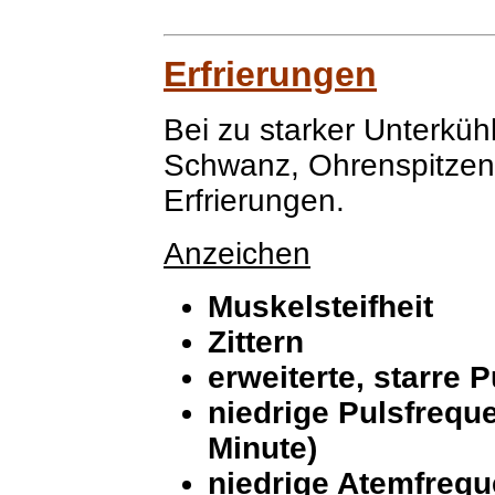
Erfrierungen
Bei zu starker Unterkü
Schwanz, Ohrenspitzen
Erfrierungen.
Anzeichen
Muskelsteifheit
Zittern
erweiterte, starre P
niedrige Pulsfrequ
Minute)
niedrige Atemfrequ