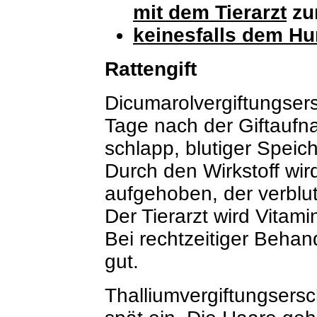
mit dem Tierarzt
zu
keinesfalls dem Hu
Rattengift
Dicumarolvergiftungsers
Tage nach der Giftaufn
schlapp, blutiger Speich
Durch den Wirkstoff wir
aufgehoben, der verblu
Der Tierarzt wird Vitam
Bei rechtzeitiger Behand
gut.
Thalliumvergiftungsers