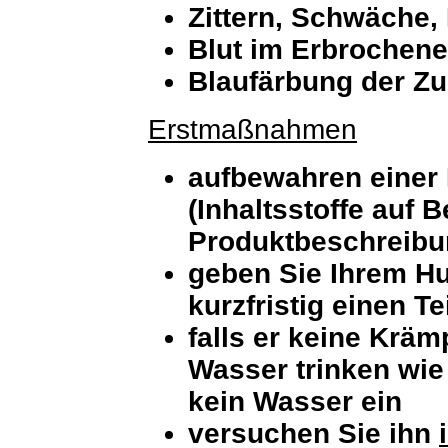
Zittern, Schwäche,
Blut im Erbrochene
Blaufärbung der Z
Erstmaßnahmen
aufbewahren einer 
(Inhaltsstoffe auf B
Produktbeschreibu
geben Sie Ihrem Hu
kurzfristig einen Te
falls er keine Kräm
Wasser trinken wie 
kein Wasser ein
versuchen Sie ihn