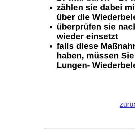
zählen sie dabei mi
über die Wiederbe
überprüfen sie nach
wieder einsetzt
falls diese Maßnah
haben, müssen Sie 
Lungen- Wiederbel
zurü