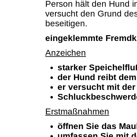
Person hält den Hund i
versucht den Grund des
beseitigen.
eingeklemmte Fremdk
Anzeichen
starker Speichelflu
der Hund reibt de
er versucht mit der
Schluckbeschwerd
Erstmaßnahmen
öffnen Sie das Mau
umfassen Sie mit d