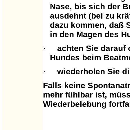
Nase, bis sich der 
ausdehnt (bei zu krä
dazu kommen, daß Si
in den Magen des H
·
achten Sie darauf 
Hundes beim Beatm
·
wiederholen Sie d
Falls keine Spontanat
mehr fühlbar ist, müss
Wiederbelebung fortf