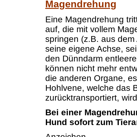
Magendrehung
Eine Magendrehung trit
auf, die mit vollem Ma
springen (z.B. aus dem
seine eigene Achse, sei
den Dünndarm entleere
können nicht mehr entw
die anderen Organe, es
Hohlvene, welche das 
zurücktransportiert, wi
Bei einer Magendrehu
Hund sofort zum Tierar
Anzeichen