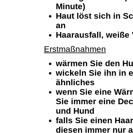
Minute)
Haut löst sich in S
an
Haarausfall, weiße
Erstmaßnahmen
wärmen Sie den Hun
wickeln Sie ihn in 
ähnliches
wenn Sie eine Wär
Sie immer eine De
und Hund
falls Sie einen Haa
diesen immer nur au