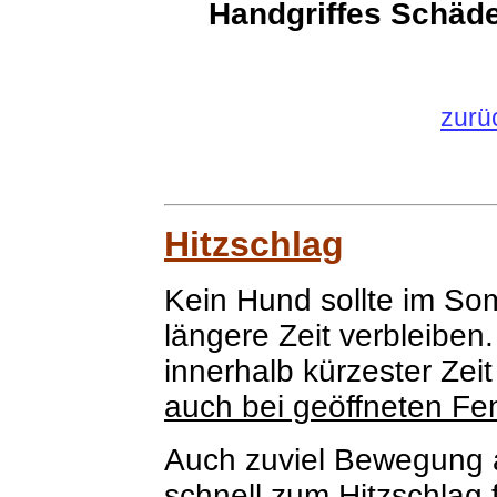
Handgriffes Schäd
zurü
Hitzschlag
Kein Hund sollte im S
längere Zeit verbleiben
innerhalb kürzester Zei
auch bei geöffneten Fe
Auch zuviel Bewegung 
schnell zum Hitzschla