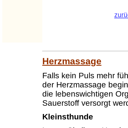
zurü
Herzmassage
Falls kein Puls mehr füh
der Herzmassage beginn
die lebenswichtigen Org
Sauerstoff versorgt wer
Kleinsthunde