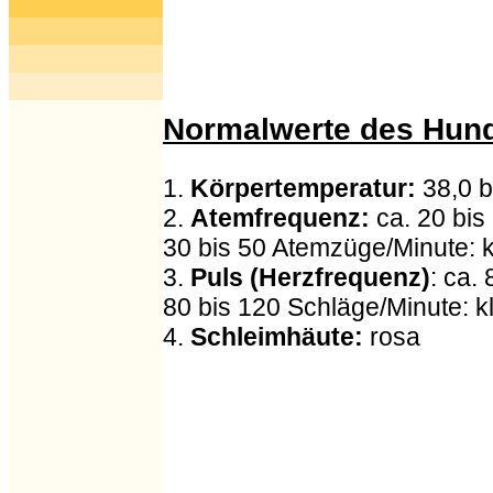
Normalwerte des Hund
1.
Körpertemperatur:
38,0 b
2.
Atemfrequenz:
ca. 20 bis
30 bis 50 Atemzüge/Minute:
3.
Puls (Herzfrequenz)
: ca.
80 bis 120 Schläge/Minute: 
4.
Schleimhäute:
rosa